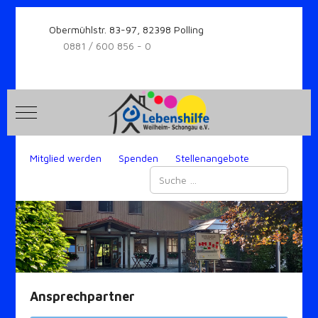
Obermühlstr. 83-97, 82398 Polling
0881 / 600 856 - 0
Mobile Menu Toggle
Mitglied werden
Spenden
Stellenangebote
Suchen
Ansprechpartner